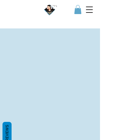
IGOR איגור
REVIEWS