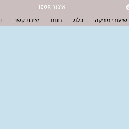
IGOR איגור
שיעורי מוזיקה
בלוג
חנות
יצירת קשר
מ